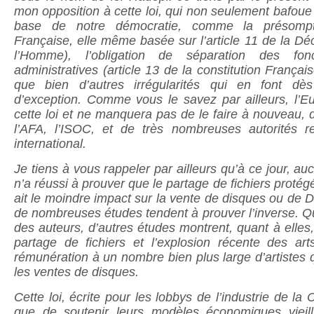
mon opposition à cette loi, qui non seulement bafoue 
base de notre démocratie, comme la présompti
Française, elle même basée sur l’article 11 de la Déc
l’Homme), l’obligation de séparation des fonc
administratives (article 13 de la constitution Françai
que bien d’autres irrégularités qui en font dès
d’exception. Comme vous le savez par ailleurs, l’E
cette loi et ne manquera pas de le faire à nouveau
l’AFA, l’ISOC, et de très nombreuses autorités r
international.
Je tiens à vous rappeler par ailleurs qu’à ce jour, au
n’a réussi à prouver que le partage de fichiers protégé
ait le moindre impact sur la vente de disques ou de D
de nombreuses études tendent à prouver l’inverse. Q
des auteurs, d’autres études montrent, quant à elles, 
partage de fichiers et l’explosion récente des art
rémunération à un nombre bien plus large d’artistes q
les ventes de disques.
Cette loi, écrite pour les lobbys de l’industrie de la 
que de soutenir leurs modèles économiques vieilli