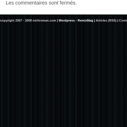
Les commentaires sont fermés.
copyright 2007 - 2008 ninfosman.com
|
Wordpress - RemixMag
|
Articles (RSS)
|
Comm