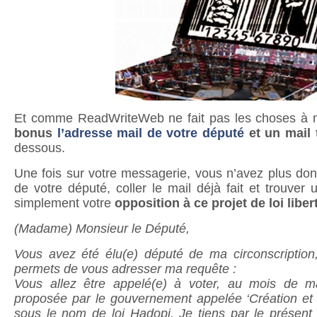
Et comme ReadWriteWeb ne fait pas les choses à mo
bonus
l’adresse mail de votre député
et un mail 
dessous.
Une fois sur votre messagerie, vous n’avez plus donc
de votre député, coller le mail déjà fait et trouver
simplement votre
opposition à ce projet de loi liber
(Madame) Monsieur le Député,
Vous avez été élu(e) député de ma circonscription,
permets de vous adresser ma requête :
Vous allez être appelé(e) à voter, au mois de ma
proposée par le gouvernement appelée ‘Création et 
sous le nom de loi Hadopi. Je tiens par le présent 