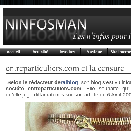
Accueil
Actualité
Insolites
Musique
Site Interne
entreparticuliers.com et la censure
Selon le rédacteur de
ralblog
, son blog s’est vu in
société entreparticuliers.com
. Elle souhaite qu’i
qu’elle juge diffamatoires sur son article du 6 Avril 20