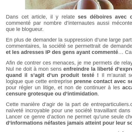
Dans cet article, il y relate
ses déboires avec c
commenté par nombre d’internautes aussi méconte
que le blogueur.
En plus de demander la suppression d’une large partie
commentaires, la société se permettrait de demand
et les adresses IP des gens ayant commenté
… Ca f
Afin de contrer ces menaces, je me permets de rela
Nul ne doit à mon sens
enfreindre la liberté d’exp
quand il s’agit d’un produit testé !
Il m’aurait 
logique que cette entreprise
prenne contact avec se
pour régler un litige, et non de continuer à les
acc
censure grotesque ou d’intimidation
.
Cette manière d’agir de la part de entreparticulie
naïveté incroyable pour une société travaillant dans 
Lancer ce genre d’action ne permet qu’une seule c
d’informations néfastes jamais atteint pour leur 