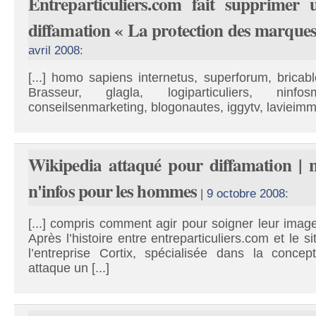
Entreparticuliers.com fait supprimer 
diffamation « La protection des marques
avril 2008
:
[...] homo sapiens internetus, superforum, bricab
Brasseur, glagla, logiparticuliers, ninfosm
conseilsenmarketing, blogonautes, iggytv, lavieimmo,
Wikipedia attaqué pour diffamation | 
n'infos pour les hommes
|
9 octobre 2008
:
[...] compris comment agir pour soigner leur imag
Après l’histoire entre entreparticuliers.com et le si
l’entreprise Cortix, spécialisée dans la conce
attaque un [...]