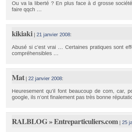
Ou va la liberté ? En plus face à d grosse socié
faire qqch …
kikiaki
|
21 janvier 2008
:
Abusé si c’est vrai … Certaines pratiques sont ef
compréhensibles …
Mat
|
22 janvier 2008
:
Heuresement qu’il font beaucoup de com, car, pou
google, ils n’ont finalement pas très bonne réputati
RALBLOG » Entreparticuliers.com
|
25 j