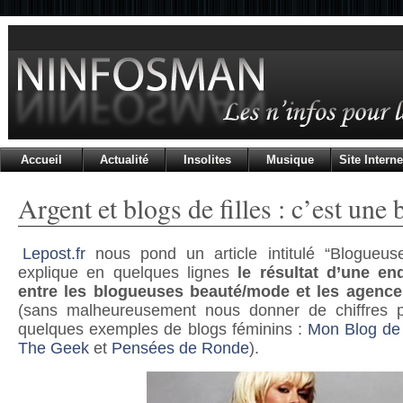
Accueil
Actualité
Insolites
Musique
Site Interne
Argent et blogs de filles : c’est une 
Lepost.fr
nous pond un article intitulé “Blogueuses
explique en quelques lignes
le résultat d’une en
entre les blogueuses beauté/mode et les agenc
(sans malheureusement nous donner de chiffres pr
quelques exemples de blogs féminins :
Mon Blog de 
The Geek
et
Pensées de Ronde
).