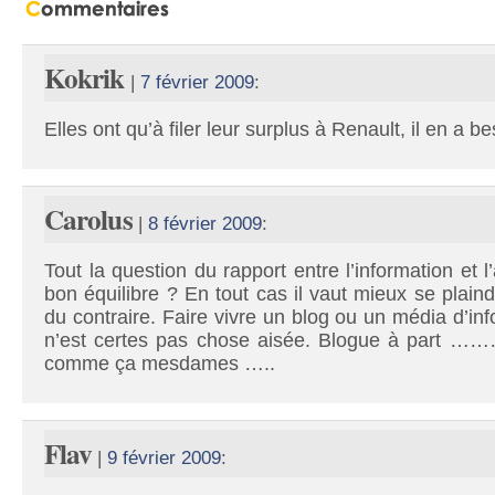
Kokrik
|
7 février 2009
:
Elles ont qu’à filer leur surplus à Renault, il en a be
Carolus
|
8 février 2009
:
Tout la question du rapport entre l’information et l’
bon équilibre ? En tout cas il vaut mieux se plain
du contraire. Faire vivre un blog ou un média d’in
n’est certes pas chose aisée. Blogue à part ……
comme ça mesdames …..
Flav
|
9 février 2009
: