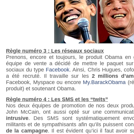
Règle numéro 3 : Les réseaux sociaux
Prenons, encore et toujours, le produit Obama en
équipe de vente a décidé de mettre le paquet sur
sociaux du type
Facebook
. Ainsi, Chris Hugues, co
a été recruté. Il travaille sur les
2 millions d’am
Facebook, Myspace ou encore
My.BarackObama
(ré
produit) et soutenant Obama.
Règle numéro 4 : Les SMS et les “twits”
Nos deux équipes de promotion de nos deux prod
John McCain, ont aussi opté sur une communicatio
intrusive
. Des SMS sont systématiquement envo
militants et de sympathisants afin qu’ils puissent co
de la campagne
. Il est évident qu’ici il faut avoir s