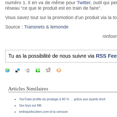
numéro 1. Il en va de même pour
Twitter
, outil qui p
réseau “ce que le produit est en train de faire”.
Vous savez tout sur la promotion d’un produit via la toi
Source :
Transnets
&
lemonde
ninfos
Tu as la possibilité de nous suivre via
RSS Fee
Articles Similaires
YouTube profite du piratage à 90 % … grâce aux ayants droit
Sex toys sur M6
entreparticuliers.com et la censure