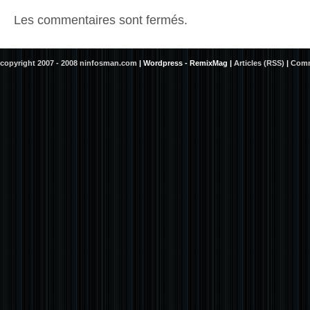
Les commentaires sont fermés.
copyright 2007 - 2008 ninfosman.com
|
Wordpress - RemixMag
|
Articles (RSS)
|
Comm