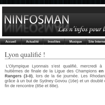
Accueil
Actualité
Insolites
Musique
Site Interne
Lyon qualifié !
L’Olympique Lyonnais s’est qualifié, mercredi à
huitièmes de finale de la Ligue des Champions
en
Rangers (3-0)
, lors de la 6e journée. Les Rhoda
grâce à un but de Sydney Govou (16e) et un doubl
fin de rencontre (85e et 88e).