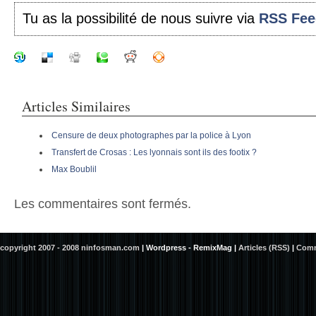
Tu as la possibilité de nous suivre via
RSS Fee
Articles Similaires
Censure de deux photographes par la police à Lyon
Transfert de Crosas : Les lyonnais sont ils des footix ?
Max Boublil
Les commentaires sont fermés.
copyright 2007 - 2008 ninfosman.com
|
Wordpress - RemixMag
|
Articles (RSS)
|
Comm