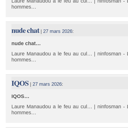
Laure Manaudou a le feu au cul… | ninfosman - L
hommes…
nude chat
|
27 mars 2026
:
nude chat…
Laure Manaudou a le feu au cul… | ninfosman - L
hommes…
IQOS
|
27 mars 2026
:
IQOS…
Laure Manaudou a le feu au cul… | ninfosman - L
hommes…