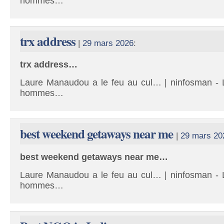
hommes…
trx address
|
29 mars 2026
:
trx address…
Laure Manaudou a le feu au cul… | ninfosman - L
hommes…
best weekend getaways near me
|
29 mars 20
best weekend getaways near me…
Laure Manaudou a le feu au cul… | ninfosman - L
hommes…