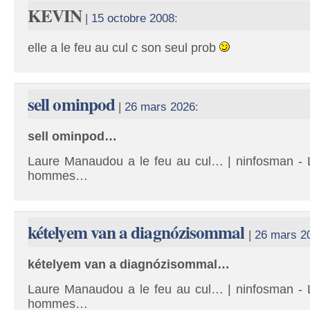
KEVIN
|
15 octobre 2008
:
elle a le feu au cul c son seul prob
sell ominpod
|
26 mars 2026
:
sell ominpod…
Laure Manaudou a le feu au cul… | ninfosman - L
hommes…
kételyem van a diagnózisommal
|
26 mars 2
kételyem van a diagnózisommal…
Laure Manaudou a le feu au cul… | ninfosman - L
hommes…