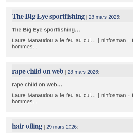
The Big Eye sportfishing
|
28 mars 2026
:
The Big Eye sportfishing…
Laure Manaudou a le feu au cul… | ninfosman - L
hommes…
rape child on web
|
28 mars 2026
:
rape child on web…
Laure Manaudou a le feu au cul… | ninfosman - L
hommes…
hair oiling
|
29 mars 2026
: