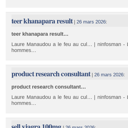
teer khanapara result
|
26 mars 2026
:
teer khanapara result…
Laure Manaudou a le feu au cul… | ninfosman - L
hommes…
product research consultant
|
26 mars 2026
:
product research consultant…
Laure Manaudou a le feu au cul… | ninfosman - L
hommes…
sell viagra 100mg
|
26 mars 2026
: