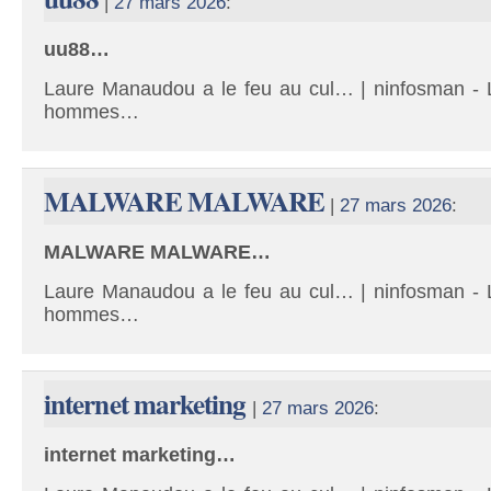
|
27 mars 2026
:
uu88…
Laure Manaudou a le feu au cul… | ninfosman - L
hommes…
MALWARE MALWARE
|
27 mars 2026
:
MALWARE MALWARE…
Laure Manaudou a le feu au cul… | ninfosman - L
hommes…
internet marketing
|
27 mars 2026
:
internet marketing…