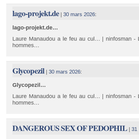
lago-projekt.de
|
30 mars 2026
:
lago-projekt.de…
Laure Manaudou a le feu au cul… | ninfosman - L
hommes…
Glycopezil
|
30 mars 2026
:
Glycopezil…
Laure Manaudou a le feu au cul… | ninfosman - L
hommes…
DANGEROUS SEX OF PEDOPHIL
|
31