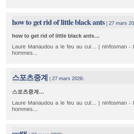
how to get rid of little black ants
|
27 mars 2
how to get rid of little black ants…
Laure Manaudou a le feu au cul… | ninfosman - L
hommes…
스포츠중계
|
27 mars 2026
:
스포츠중계…
Laure Manaudou a le feu au cul… | ninfosman - L
hommes…
uu88