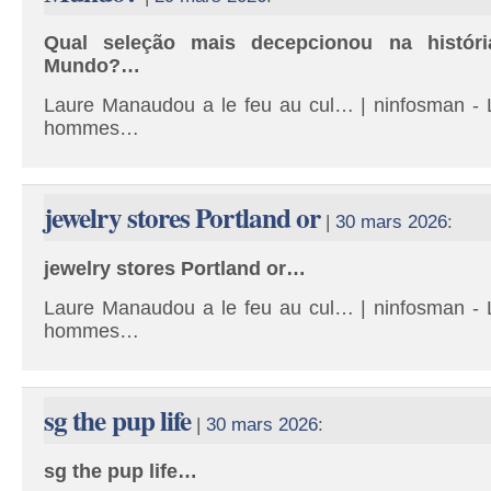
Qual seleção mais decepcionou na histó
Mundo?…
Laure Manaudou a le feu au cul… | ninfosman - L
hommes…
jewelry stores Portland or
|
30 mars 2026
:
jewelry stores Portland or…
Laure Manaudou a le feu au cul… | ninfosman - L
hommes…
sg the pup life
|
30 mars 2026
:
sg the pup life…