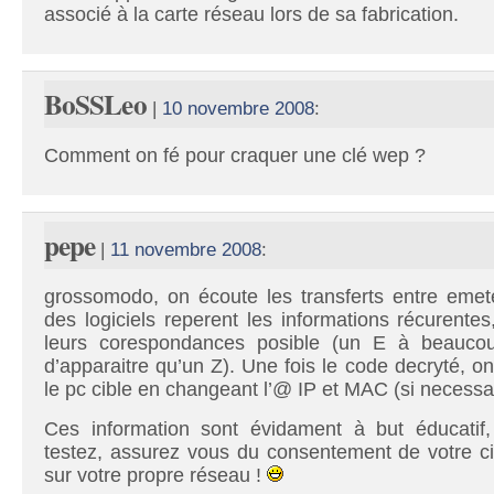
associé à la carte réseau lors de sa fabrication.
BoSSLeo
|
10 novembre 2008
:
Comment on fé pour craquer une clé wep ?
pepe
|
11 novembre 2008
:
grossomodo, on écoute les transferts entre emete
des logiciels reperent les informations récurente
leurs corespondances posible (un E à beauco
d’apparaitre qu’un Z). Une fois le code decryté, on
le pc cible en changeant l’@ IP et MAC (si necessai
Ces information sont évidament à but éducatif,
testez, assurez vous du consentement de votre cib
sur votre propre réseau !