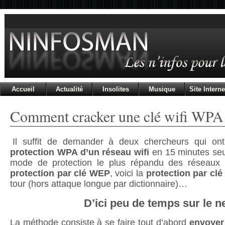
Accueil
Actualité
Insolites
Musique
Site Interne
Comment cracker une clé wifi WPA
Il suffit de demander à deux chercheurs qui o
protection WPA d’un réseau wifi
en 15 minutes seul
mode de protection le plus répandu des réseaux w
protection par clé WEP
, voici la
protection par cl
tour (hors attaque longue par dictionnaire)…
D’ici peu de temps sur le n
La méthode consiste à se faire tout d’abord
envoyer