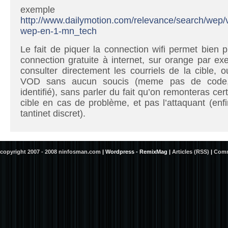
exemple li
http://www.dailymotion.com/relevance/search/wep/
wep-en-1-mn_tech
Le fait de piquer la connection wifi permet bien 
connection gratuite à internet, sur orange par e
consulter directement les courriels de la cible, 
VOD sans aucun soucis (meme pas de code, 
identifié), sans parler du fait qu’on remonteras ce
cible en cas de problème, et pas l’attaquant (enf
tantinet discret).
copyright 2007 - 2008 ninfosman.com
|
Wordpress - RemixMag
|
Articles (RSS)
|
Comm