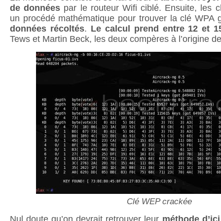
de données
par le routeur Wifi ciblé. Ensuite, les 
un procédé mathématique pour trouver la clé WPA
données récoltés
.
Le calcul prend entre 12 et 
Tews et Martin Beck, les deux compères à l’origine de
Clé WEP crackée
Nul doute qu’on devrait retrouver leur
méthode d’ici