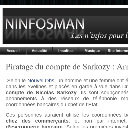
Accueil
Actualité
Insolites
Musique
Site Interne
Piratage du compte de Sarkozy : Arr
Selon le
Nouvel Obs
, un homme et une femme ont ét
dans les Yvelines et placés en garde à vue dans l’
a
compte de Nicolas Sarkozy
. Ils sont soupçonnés
abonnements à des réseaux de téléphonie mobi
coordonnées bancaires du chef de l’Etat.
Ces personnes auraient utilisé les coordonnées 
chez des commerçants
, et non par interne
d’escroquerie bancaire
. Selon les premières invest