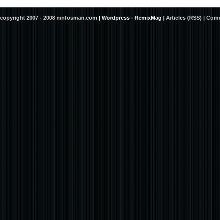
copyright 2007 - 2008 ninfosman.com
|
Wordpress - RemixMag
|
Articles (RSS)
|
Comm