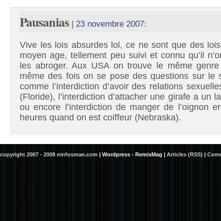
Pausanias
|
23 novembre 2007
:
Vive les lois absurdes lol, ce ne sont que des loi
moyen age, tellement peu suivi et connu qu’il n’o
les abroger. Aux USA on trouve le même genre
même des fois on se pose des questions sur le 
comme l’interdiction d’avoir des relations sexuell
(Floride), l’interdiction d’attacher une girafe a un
ou encore l’interdiction de manger de l’oignon e
heures quand on est coiffeur (Nebraska).
copyright 2007 - 2008 ninfosman.com
|
Wordpress - RemixMag
|
Articles (RSS)
|
Comm