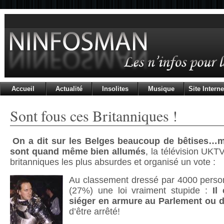
Accueil
Actualité
Insolites
Musique
Site Interne
Sont fous ces Britanniques !
On a dit sur les Belges beaucoup de bêtises…m
sont quand même bien allumés
, la télévision UKTV
britanniques les plus absurdes et organisé un vote :
Au classement dressé par 4000 person
(27%) une loi vraiment stupide :
Il
siéger en armure au Parlement ou d
d’être arrêté!