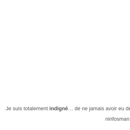
Je suis totalement
indigné
… de ne jamais avoir eu d
ninfosman