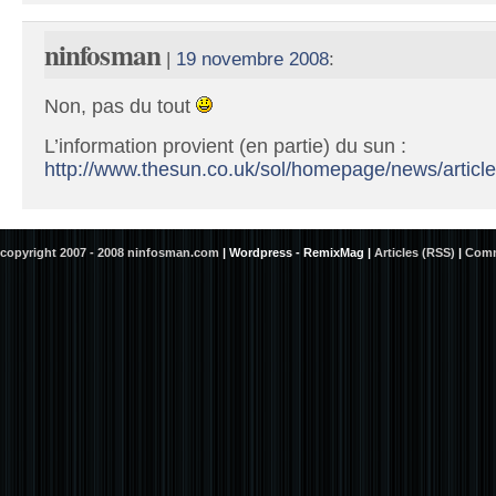
ninfosman
|
19 novembre 2008
:
Non, pas du tout
L’information provient (en partie) du sun :
http://www.thesun.co.uk/sol/homepage/news/artic
copyright 2007 - 2008 ninfosman.com
|
Wordpress - RemixMag
|
Articles (RSS)
|
Comm