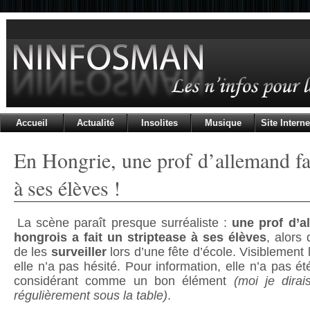
Accueil
Actualité
Insolites
Musique
Site Interne
En Hongrie, une prof d’allemand fai
à ses élèves !
La scène paraît presque surréaliste :
une prof d’a
hongrois a fait un striptease à ses élèves
, alors 
de les
surveiller
lors d’une fête d’école. Visiblement
elle n’a pas hésité. Pour information, elle n’a pas été
considérant comme un bon élément
(moi je dirai
régulièrement sous la table)
.