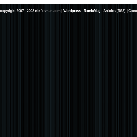
copyright 2007 - 2008 ninfosman.com
|
Wordpress - RemixMag
|
Articles (RSS)
|
Comm