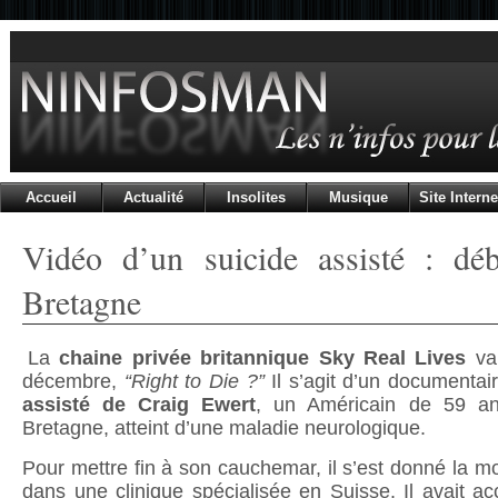
Accueil
Actualité
Insolites
Musique
Site Interne
Vidéo d’un suicide assisté : dé
Bretagne
La
chaine privée britannique Sky Real Lives
va 
décembre,
“Right to Die ?”
Il s’agit d’un documentai
assisté de Craig Ewert
, un Américain de 59 an
Bretagne, atteint d’une maladie neurologique.
Pour mettre fin à son cauchemar, il s’est donné la 
dans une clinique spécialisée en Suisse. Il avait a