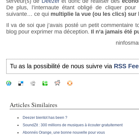
serveur(s) de
Deezer
et donc de réaliser des
écono
De plus, l’internaute étant obligé de cliquer pou
suivante… ce qui
multiplie la vue (ou les clics) sur
Il va de soi que j’avais posté un petit commentaire tou
blog pour exprimer ma déception.
Il n’a jamais été p
ninfosma
Tu as la possibilité de nous suivre via
RSS Fee
Articles Similaires
Deezer bientot has been ?
SoundZit : 300 millions de musiques à écouter gratuitement
Abonnés Orange, une bonne nouvelle pour vous