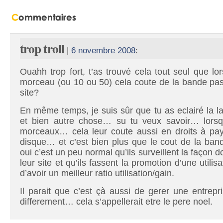
trop troll
|
6 novembre 2008
:
Ouahh trop fort, t’as trouvé cela tout seul que l
morceau (ou 10 ou 50) cela coute de la bande pass
site?
En même temps, je suis sûr que tu as eclairé la 
et bien autre chose… su tu veux savoir… lorsqu
morceaux… cela leur coute aussi en droits à pa
disque… et c’est bien plus que le cout de la b
oui c’est un peu normal qu’ils surveillent la façon do
leur site et qu’ils fassent la promotion d’une utilis
d’avoir un meilleur ratio utilisation/gain.
Il parait que c’est çà aussi de gerer une entrepri
differement… cela s’appellerait etre le pere noel.