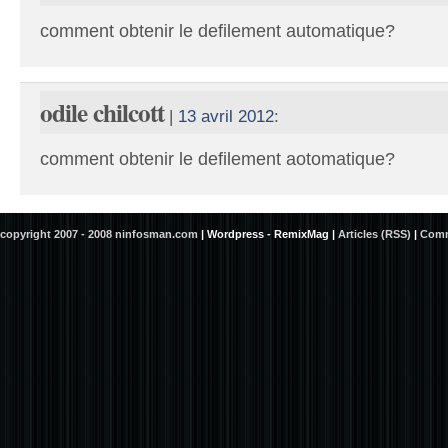
comment obtenir le defilement automatique?
odile chilcott
|
13 avril 2012
:
comment obtenir le defilement aotomatique?
copyright 2007 - 2008 ninfosman.com
|
Wordpress - RemixMag
|
Articles (RSS)
|
Comm