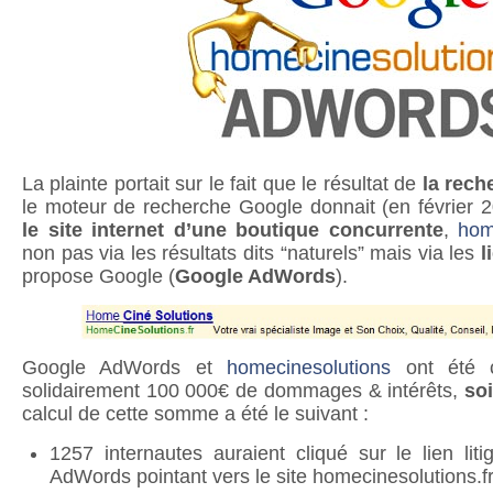
La plainte portait sur le fait que le résultat de
la rech
le moteur de recherche Google donnait (en févrie
le site internet d’une boutique concurrente
,
hom
non pas via les résultats dits “naturels” mais via les
l
propose Google (
Google AdWords
).
Google AdWords et
homecinesolutions
ont été 
solidairement 100 000€ de dommages & intérêts,
so
calcul de cette somme a été le suivant :
1257 internautes auraient cliqué sur le lien lit
AdWords pointant vers le site homecinesolutions.f