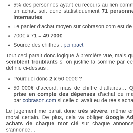
5% des personnes ayant eu recours au lien comme
un achat, soit donc statistiquement
71 personne
internautes
Le panier d’achat moyen sur cobrason.com est de
700€ x 71 =
49 700€
Source des chiffres :
pcinpact
Tout ceci parait donc logique à première vue, mais
q
semblent troublants
si on justifie la somme par ce
définie ci-dessus :
Pourquoi donc
2 x
50 000€ ?
50 000€ d’accord, mais de chiffre d’affaires… Qu
prise en compte des dépenses
d’achat de mat
par
cobrason.com
si celle-ci avait eu de réels acha
Le jugement me parait donc
très sévère
, même en 
moral certain. De plus, cela va obliger
Google Ad
achats de chaque mot clé
sur chaque annonce.
s’annonce…