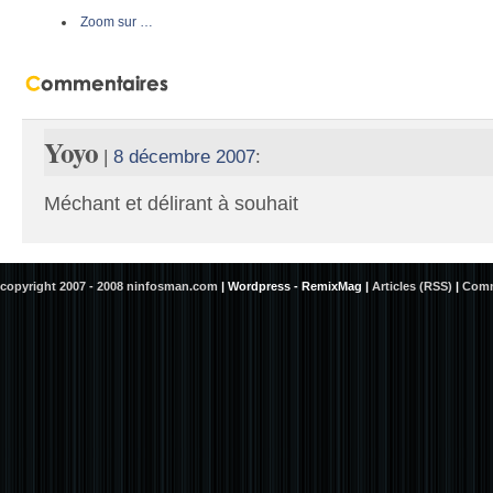
Zoom sur …
Yoyo
|
8 décembre 2007
:
Méchant et délirant à souhait
copyright 2007 - 2008 ninfosman.com
|
Wordpress - RemixMag
|
Articles (RSS)
|
Comm