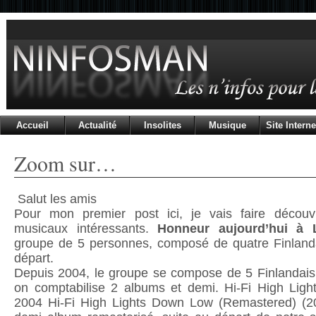
Accueil
Actualité
Insolites
Musique
Site Interne
Zoom sur…
Salut les amis
Pour mon premier post ici, je vais faire découv
musicaux intéressants.
Honneur aujourd’hui à 
groupe de 5 personnes, composé de quatre Finlanda
départ.
Depuis 2004, le groupe se compose de 5 Finlandais.
on comptabilise 2 albums et demi. Hi-Fi High Lig
2004 Hi-Fi High Lights Down Low (Remastered) (20