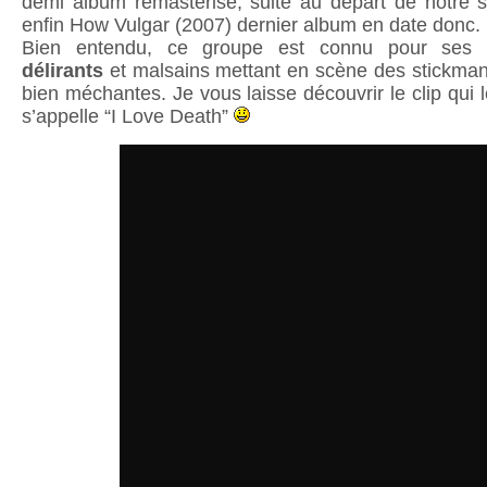
demi album remasterisé, suite au départ de notre s
enfin How Vulgar (2007) dernier album en date donc.
Bien entendu, ce groupe est connu pour se
délirants
et malsains mettant en scène des stickman
bien méchantes. Je vous laisse découvrir le clip qui l
s’appelle “I Love Death”