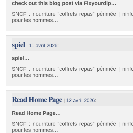
check out this blog post via Fixyourdlp…
SNCF : nourriture “coffrets repas” périmée | ninf
pour les hommes…
spiel
|
11 avril 2026
:
spiel…
SNCF : nourriture “coffrets repas” périmée | ninf
pour les hommes…
Read Home Page
|
12 avril 2026
:
Read Home Page…
SNCF : nourriture “coffrets repas” périmée | ninf
pour les hommes…