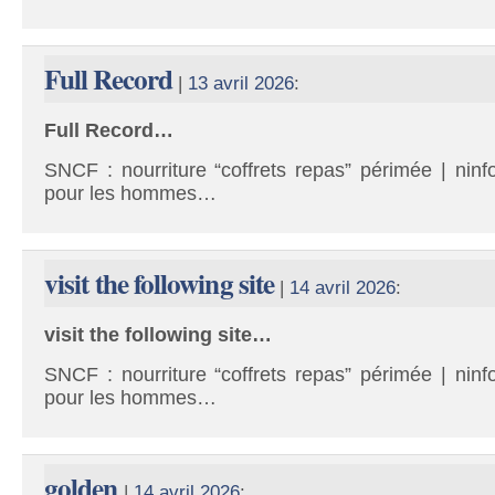
Full Record
|
13 avril 2026
:
Full Record…
SNCF : nourriture “coffrets repas” périmée | ninf
pour les hommes…
visit the following site
|
14 avril 2026
:
visit the following site…
SNCF : nourriture “coffrets repas” périmée | ninf
pour les hommes…
golden
|
14 avril 2026
: