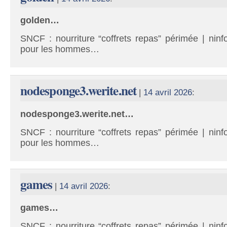
golden…
SNCF : nourriture “coffrets repas” périmée | ninf
pour les hommes…
nodesponge3.werite.net
|
14 avril 2026
:
nodesponge3.werite.net…
SNCF : nourriture “coffrets repas” périmée | ninf
pour les hommes…
games
|
14 avril 2026
:
games…
SNCF : nourriture “coffrets repas” périmée | ninf