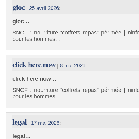
gioc
|
25 avril 2026
:
gioc…
SNCF : nourriture “coffrets repas” périmée | ninf
pour les hommes…
click here now
|
8 mai 2026
:
click here now…
SNCF : nourriture “coffrets repas” périmée | ninf
pour les hommes…
legal
|
17 mai 2026
:
legal…