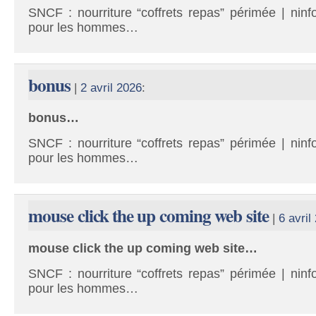
SNCF : nourriture “coffrets repas” périmée | ninf
pour les hommes…
bonus
|
2 avril 2026
:
bonus…
SNCF : nourriture “coffrets repas” périmée | ninf
pour les hommes…
mouse click the up coming web site
|
6 avril
mouse click the up coming web site…
SNCF : nourriture “coffrets repas” périmée | ninf
pour les hommes…