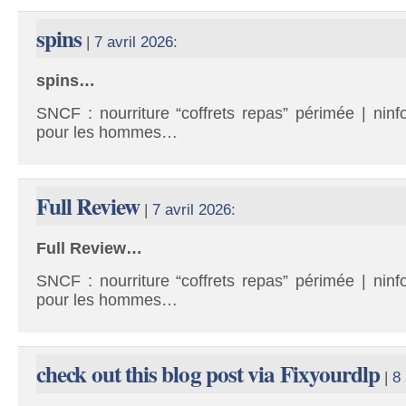
spins
|
7 avril 2026
:
spins…
SNCF : nourriture “coffrets repas” périmée | ninf
pour les hommes…
Full Review
|
7 avril 2026
:
Full Review…
SNCF : nourriture “coffrets repas” périmée | ninf
pour les hommes…
check out this blog post via Fixyourdlp
|
8 