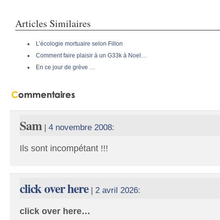
Articles Similaires
L’écologie mortuaire selon Fillon
Comment faire plaisir à un G33k à Noel…
En ce jour de grève …
Sam
|
4 novembre 2008
:
Ils sont incompétant !!!
click over here
|
2 avril 2026
:
click over here…