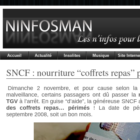
Accueil
Actualité
Insolites
Musique
Site Interne
SNCF : nourriture “coffrets repas”
Dimanche 2 novembre, et pour cause selon l
malveillance, certains passagers ont dû passer la
TGV
à l’arrêt. En guise “d’aide”, la généreuse SNCF
des coffrets repas… périmés
! La date de pér
septembre 2008, soit un bon mois.