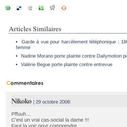
Articles Similaires
Garde à vue pour harcèlement téléphonique : 1
femme
Nadine Morano porte plainte contre Dailymotion po
Valérie Begue porte plainte contre entrevue
Nikoko
|
29 octobre 2008
:
Pffuuh…
C’est un vrai cas-social la dame !!!
Faut la voir pour comprendre…