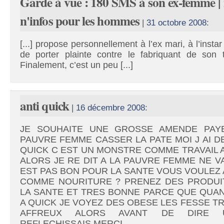
Garde à vue : 180 SMS à son ex-femme |
n'infos pour les hommes
|
31 octobre 2008
:
[...] propose personnellement à l’ex mari, à l’inst
de porter plainte contre le fabriquant de son 
Finalement, c’est un peu [...]
anti quick
|
16 décembre 2008
:
JE SOUHAITE UNE GROSSE AMENDE PAY
PAUVRE FEMME CASSER LA PATE MOI J AI D
QUICK C EST UN MONSTRE COMME TRAVAIL A
ALORS JE RE DIT A LA PAUVRE FEMME NE V
EST PAS BON POUR LA SANTE VOUS VOULEZ 
COMME NOURITURE ? PRENEZ DES PRODUIT
LA SANTE ET TRES BONNE PARCE QUE QUAN
A QUICK JE VOYEZ DES OBESE LES FESSE T
AFFREUX ALORS AVANT DE DIRE 
REFLECHISSAIS MERCI