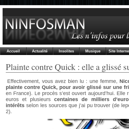
Accueil
Actualité
Insolites
Musique
Site Interne
Plainte contre Quick : elle a glissé s
Effectivement, vous avez bien lu : une femme,
Nic
plainte contre Quick, pour avoir glissé sur une fri
en France). Le procès s’est ouvert aujourd’hui. Elle
euros et plusieurs
centaines de milliers d’eu
intérêts
selon les sources que j’ai pu trouver (de lep
2).