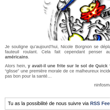
Je souligne qu’aujourd’hui, Nicole Borgnon se dépl
fauteuil roulant. Cela fait cependant penser 
américains
.
Alors hein,
y avait-il une frite sur le sol de Quick 
“glisse” une première morale de ce malheureux inciden
pas bon pour la santé…
ninfosm
Tu as la possibilité de nous suivre via
RSS Fee