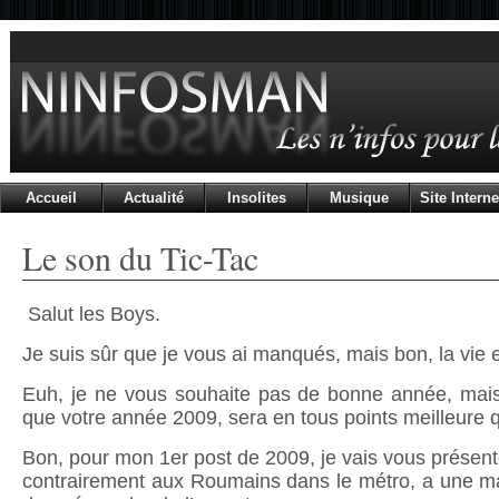
Accueil
Actualité
Insolites
Musique
Site Interne
Le son du Tic-Tac
Salut les Boys.
Je suis sûr que je vous ai manqués, mais bon, la vie es
Euh, je ne vous souhaite pas de bonne année, mais
que votre année 2009, sera en tous points meilleure 
Bon, pour mon 1er post de 2009, je vais vous présente
contrairement aux Roumains dans le métro, a une man