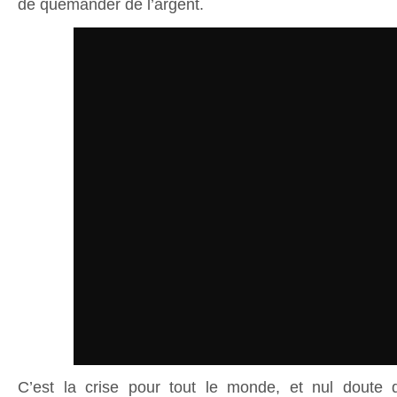
de quémander de l’argent.
C’est la crise pour tout le monde, et nul doute 