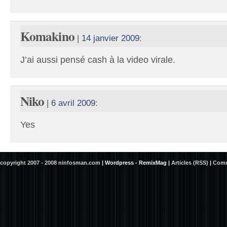
Komakino
|
14 janvier 2009
:
J’ai aussi pensé cash à la video virale.
Niko
|
6 avril 2009
:
Yes
copyright 2007 - 2008 ninfosman.com
|
Wordpress - RemixMag
|
Articles (RSS)
|
Comm