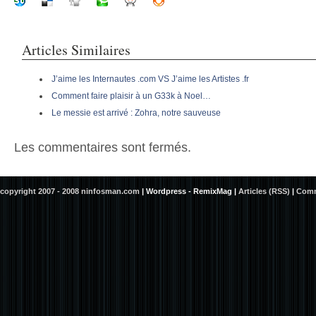
Articles Similaires
J’aime les Internautes .com VS J’aime les Artistes .fr
Comment faire plaisir à un G33k à Noel…
Le messie est arrivé : Zohra, notre sauveuse
Les commentaires sont fermés.
copyright 2007 - 2008 ninfosman.com
|
Wordpress - RemixMag
|
Articles (RSS)
|
Comm