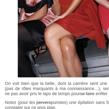
On voit bien que la belle, dont la carrière sent un
(pas de rôles marquants à ma connaissance…), se
ne pas avoir pris le laps de temps pour
se faire
enfiler
Notez (pour les
pervers
puristes) une épilation sans 
constater sur ce gros plan.