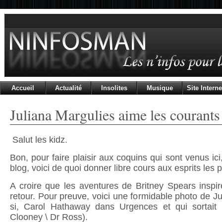
Accueil
Actualité
Insolites
Musique
Site Interne
Juliana Margulies aime les courant
Salut les kidz.
Bon, pour faire plaisir aux coquins qui sont venus ici
blog, voici de quoi donner libre cours aux esprits les p
A croire que les aventures de Britney Spears inspire
retour. Pour preuve, voici une formidable photo de Ju
si, Carol Hathaway dans Urgences et qui sorta
Clooney \ Dr Ross).