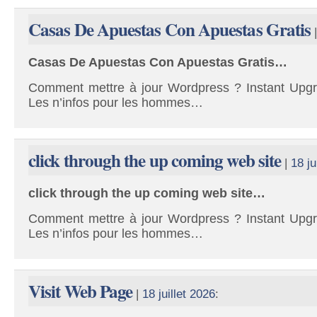
Casas De Apuestas Con Apuestas Gratis
Casas De Apuestas Con Apuestas Gratis…
Comment mettre à jour Wordpress ? Instant Upgr
Les n’infos pour les hommes…
click through the up coming web site
|
18 ju
click through the up coming web site…
Comment mettre à jour Wordpress ? Instant Upgr
Les n’infos pour les hommes…
Visit Web Page
|
18 juillet 2026
: