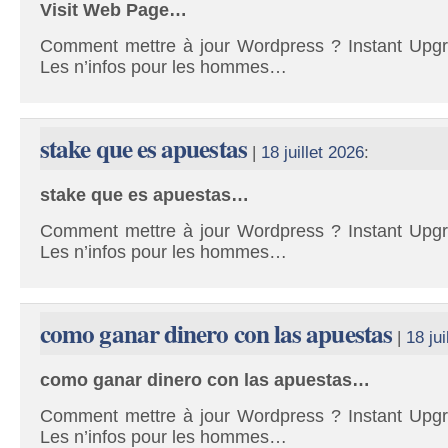
Visit Web Page…
Comment mettre à jour Wordpress ? Instant Upgr
Les n’infos pour les hommes…
stake que es apuestas
|
18 juillet 2026
:
stake que es apuestas…
Comment mettre à jour Wordpress ? Instant Upgr
Les n’infos pour les hommes…
como ganar dinero con las apuestas
|
18 jui
como ganar dinero con las apuestas…
Comment mettre à jour Wordpress ? Instant Upgr
Les n’infos pour les hommes…