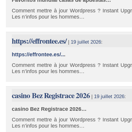
Comment mettre à jour Wordpress ? Instant Upgr
Les n’infos pour les hommes…
https://effrontee.es/
|
19 juillet 2026
:
https://effrontee.es/..
.
Comment mettre à jour Wordpress ? Instant Upgr
Les n’infos pour les hommes…
casino Bez Registrace 2026
|
19 juillet 2026
:
casino Bez Registrace 2026…
Comment mettre à jour Wordpress ? Instant Upgr
Les n’infos pour les hommes…