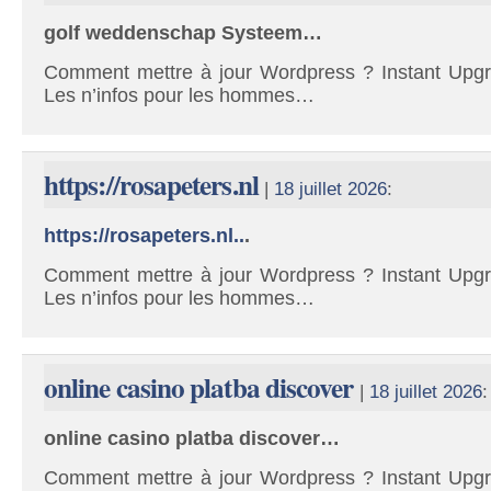
golf weddenschap Systeem…
Comment mettre à jour Wordpress ? Instant Upgr
Les n’infos pour les hommes…
https://rosapeters.nl
|
18 juillet 2026
:
https://rosapeters.nl..
.
Comment mettre à jour Wordpress ? Instant Upgr
Les n’infos pour les hommes…
online casino platba discover
|
18 juillet 2026
:
online casino platba discover…
Comment mettre à jour Wordpress ? Instant Upgr