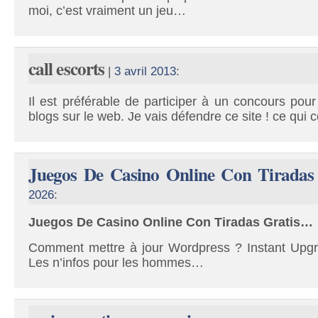
moi, c’est vraiment un jeu…
call escorts
|
3 avril 2013
:
Il est préférable de participer à un concours pou
blogs sur le web. Je vais défendre ce site ! ce qui
Juegos De Casino Online Con Tiradas 
2026
:
Juegos De Casino Online Con Tiradas Gratis…
Comment mettre à jour Wordpress ? Instant Upgr
Les n’infos pour les hommes…