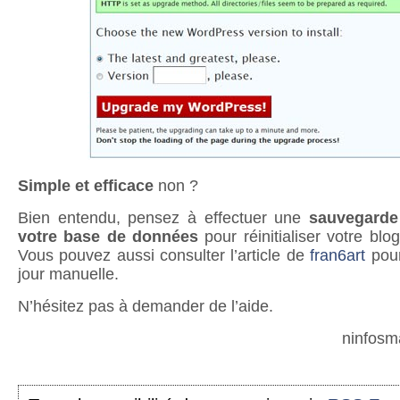
Simple et efficace
non ?
Bien entendu, pensez à effectuer une
sauvegarde
votre base de données
pour réinitialiser votre bl
Vous pouvez aussi consulter l’article de
fran6art
pour
jour manuelle.
N’hésitez pas à demander de l’aide.
ninfosm