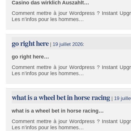
Casino das wirklich Auszahlt…
Comment mettre à jour Wordpress ? Instant Upgr
Les n’infos pour les hommes…
go right here
|
19 juillet 2026
:
go right here…
Comment mettre à jour Wordpress ? Instant Upgr
Les n’infos pour les hommes…
what is a wheel bet in horse racing​
|
19 juill
what is a wheel bet in horse racing​…
Comment mettre à jour Wordpress ? Instant Upgr
Les n’infos pour les hommes…