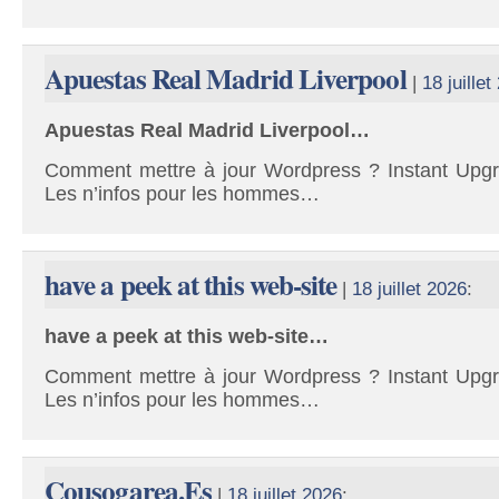
Apuestas Real Madrid Liverpool
|
18 juillet
Apuestas Real Madrid Liverpool…
Comment mettre à jour Wordpress ? Instant Upgr
Les n’infos pour les hommes…
have a peek at this web-site
|
18 juillet 2026
:
have a peek at this web-site…
Comment mettre à jour Wordpress ? Instant Upgr
Les n’infos pour les hommes…
Cousogarea.Es
|
18 juillet 2026
: