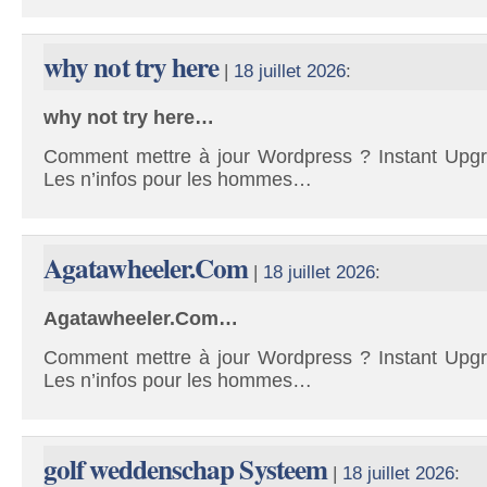
why not try here
|
18 juillet 2026
:
why not try here…
Comment mettre à jour Wordpress ? Instant Upgr
Les n’infos pour les hommes…
Agatawheeler.Com
|
18 juillet 2026
:
Agatawheeler.Com…
Comment mettre à jour Wordpress ? Instant Upgr
Les n’infos pour les hommes…
golf weddenschap Systeem
|
18 juillet 2026
: